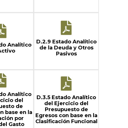
D.2.9 Estado Analítico
do Analítico
de la Deuda y Otros
Activo
Pasivos
do Analítico
D.3.5 Estado Analítico
cicio del
del Ejercicio del
uesto de
Presupuesto de
n base en la
Egresos con base en la
ación por
Clasificación Funcional
del Gasto