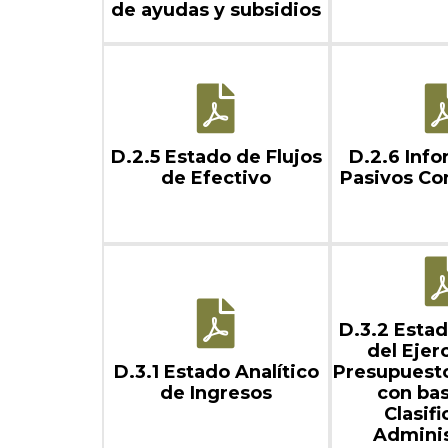
de ayudas y subsidios
D.2.5 Estado de Flujos
D.2.6 Inf
de Efectivo
Pasivos Co
D.3.2 Estad
del Ejer
D.3.1 Estado Analítico
Presupuest
de Ingresos
con bas
Clasif
Adminis