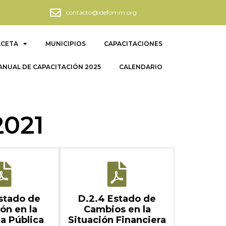
contacto@idefomm.org
ACETA
MUNICIPIOS
CAPACITACIONES
NUAL DE CAPACITACIÓN 2025
CALENDARIO
021
stado de
D.2.4 Estado de
ón en la
Cambios en la
a Pública
Situación Financiera