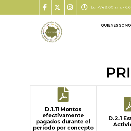
Lun-Vie 8:00 a.m. - 6:
QUIENES SOMO
PR
D.1.11 Montos
efectivamente
D.2.1 E
pagados durante el
Activ
periodo por concepto