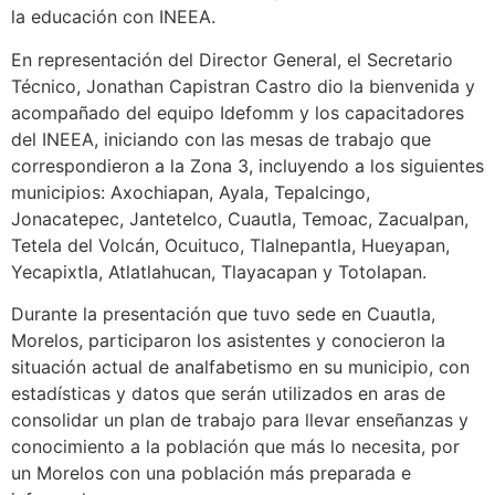
la educación con INEEA.
En representación del Director General, el Secretario
Técnico, Jonathan Capistran Castro dio la bienvenida y
acompañado del equipo Idefomm y los capacitadores
del INEEA, iniciando con las mesas de trabajo que
correspondieron a la Zona 3, incluyendo a los siguientes
municipios: Axochiapan, Ayala, Tepalcingo,
Jonacatepec, Jantetelco, Cuautla, Temoac, Zacualpan,
Tetela del Volcán, Ocuituco, Tlalnepantla, Hueyapan,
Yecapixtla, Atlatlahucan, Tlayacapan y Totolapan.
Durante la presentación que tuvo sede en Cuautla,
Morelos, participaron los asistentes y conocieron la
situación actual de analfabetismo en su municipio, con
estadísticas y datos que serán utilizados en aras de
consolidar un plan de trabajo para llevar enseñanzas y
conocimiento a la población que más lo necesita, por
un Morelos con una población más preparada e